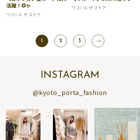
活躍！🌻✨
ワコール ザ ストア
ワコール ザ ストア
1
2
3
INSTAGRAM
@kyoto_porta_fashion