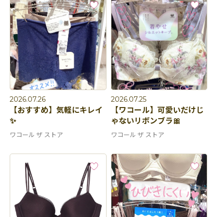
2026.07.26
2026.07.25
【おすすめ】気軽にキレイ
【ワコール】可愛いだけじ
✨
ゃないリボンブラ🎀
ワコール ザ ストア
ワコール ザ ストア