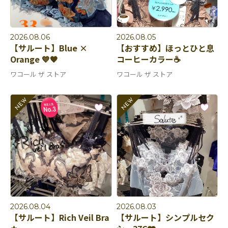
2026.08.06
2026.08.05
【サルート】Blue ×
【おすすめ】ほっとひと息
Orange 💙🧡
コーヒーカラー☕️
ワコール ザ ストア
ワコール ザ ストア
2026.08.04
2026.08.03
【サルート】Rich Veil Bra
【サルート】シンプルセク