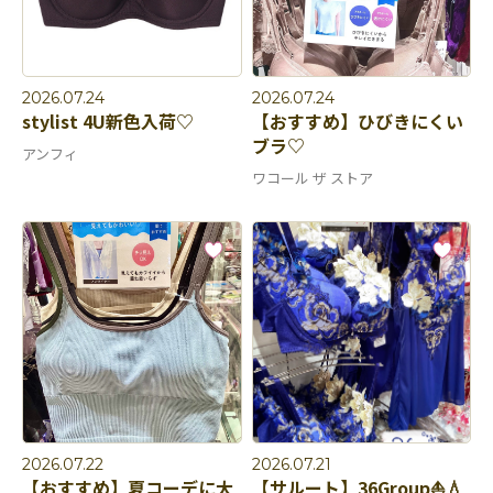
2026.07.24
2026.07.24
stylist 4U新色入荷♡
【おすすめ】ひびきにくい
ブラ♡
アンフィ
ワコール ザ ストア
2026.07.22
2026.07.21
【おすすめ】夏コーデに大
【サルート】36Group⛵️💧