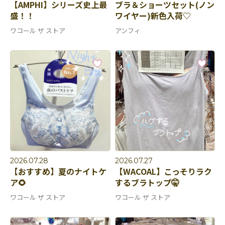
【AMPHI】シリーズ史上最
ブラ＆ショーツセット(ノン
盛！！
ワイヤー)新色入荷♡
ワコール ザ ストア
アンフィ
2026.07.28
2026.07.27
【おすすめ】夏のナイトケ
【WACOAL】こっそりラク
ア🌻
するブラトップ🤫
ワコール ザ ストア
ワコール ザ ストア