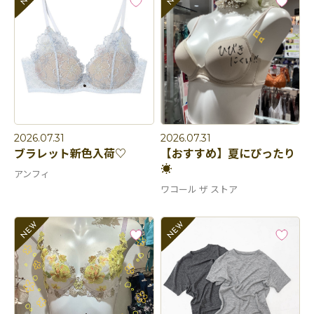
2026.07.31
2026.07.31
ブラレット新色入荷♡
【おすすめ】夏にぴったり
☀️
アンフィ
ワコール ザ ストア