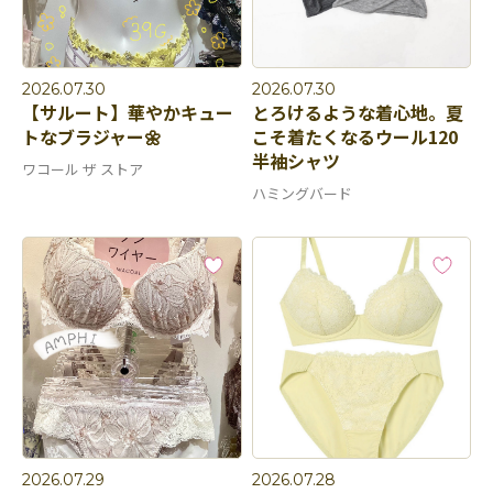
2026.07.30
2026.07.30
【サルート】華やかキュー
とろけるような着心地。夏
トなブラジャー🌼
こそ着たくなるウール120
半袖シャツ
ワコール ザ ストア
ハミングバード
2026.07.29
2026.07.28