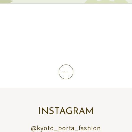
INSTAGRAM
@kyoto_porta_fashion