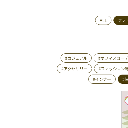
ALL
ファ
#カジュアル
#オフィスコー
#アクセサリー
#ファッション
#インナー
#