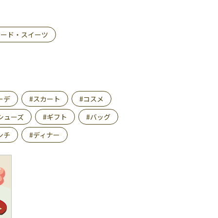
フード・スイーツ
ーデ
#スカート
#コスメ
シューズ
#ギフト
#バッグ
ンチ
#ディナー