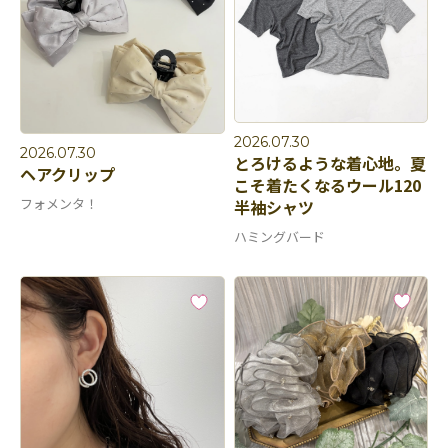
2026.07.30
2026.07.30
とろけるような着心地。夏
ヘアクリップ
こそ着たくなるウール120
フォメンタ！
半袖シャツ
ハミングバード