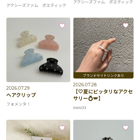
アクシーズファム ポエティック
アクシーズファム ポエティック
2026.07.28
2026.07.29
【🤍夏にピッタリなアクセ
ヘアクリップ
サリー💍🪽】
フォメンタ！
mimi33