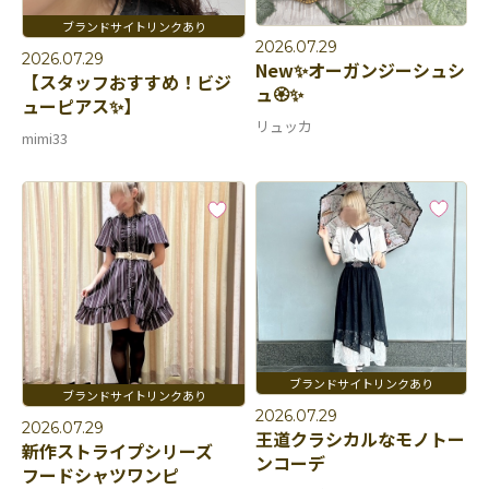
2026.07.29
2026.07.29
New✨オーガンジーシュシ
【スタッフおすすめ！ビジ
ュ🏵✨
ューピアス✨】
リュッカ
mimi33
2026.07.29
2026.07.29
王道クラシカルなモノトー
新作ストライプシリーズ
ンコーデ
フードシャツワンピ