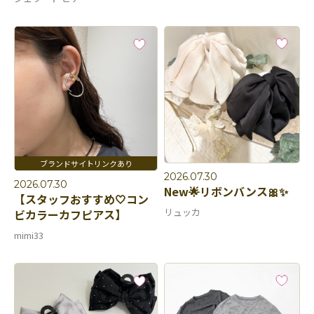
2026.07.30
2026.07.30
New🌟リボンバンス🎀✨
【スタッフおすすめ🤍コン
リュッカ
ビカラーカフピアス】
mimi33