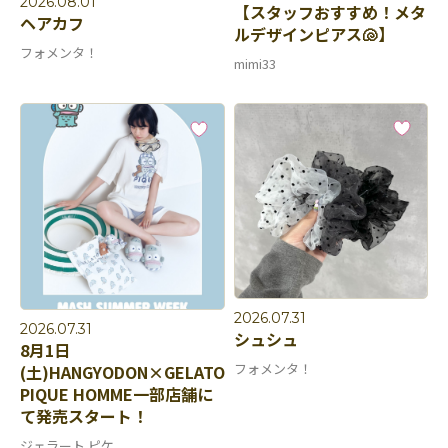
2026.08.01
【スタッフおすすめ！メタ
ヘアカフ
ルデザインピアス🐚】
フォメンタ！
mimi33
2026.07.31
2026.07.31
シュシュ
8月1日
フォメンタ！
(土)HANGYODON×GELATO
PIQUE HOMME一部店舗に
て発売スタート！
ジェラート ピケ