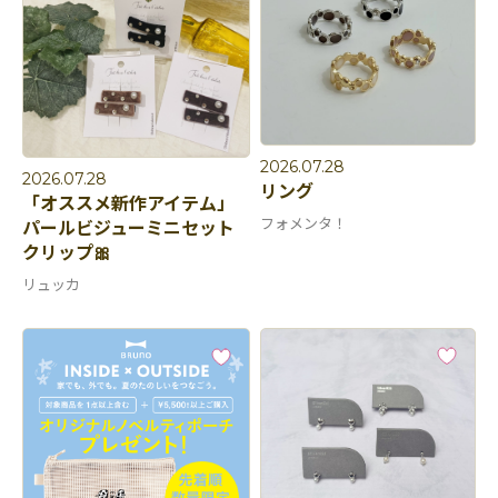
2026.07.28
2026.07.28
リング
「オススメ新作アイテム」
フォメンタ！
パールビジューミニセット
クリップ🎀
リュッカ