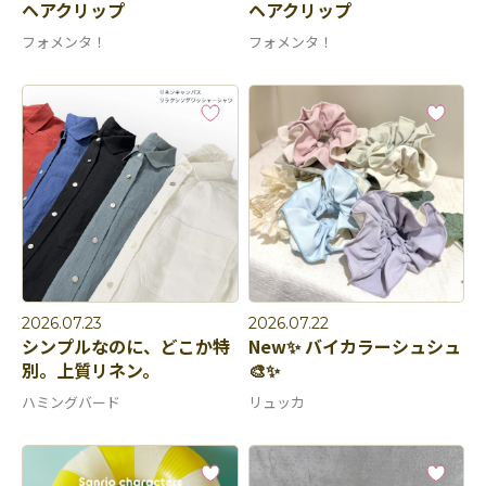
ヘアクリップ
ヘアクリップ
フォメンタ！
フォメンタ！
2026.07.23
2026.07.22
シンプルなのに、どこか特
New✨ バイカラーシュシュ
別。上質リネン。
🎨✨
ハミングバード
リュッカ