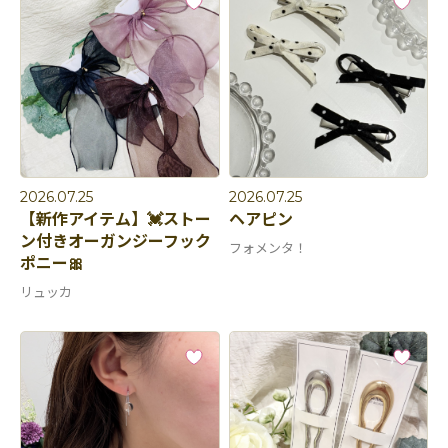
2026.07.25
2026.07.25
【新作アイテム】💓ストー
ヘアピン
ン付きオーガンジーフック
フォメンタ！
ポニー🎀
リュッカ