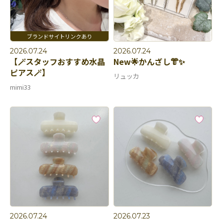
2026.07.24
2026.07.24
【🪄スタッフおすすめ水晶
New🌟かんざし👘✨
ピアス🪄】
リュッカ
mimi33
2026.07.24
2026.07.23