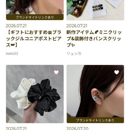
2026.07.21
2026.07.21
【ギフトにおすすめ🎀ブラ
新作アイテム🍂ミニクリッ
ックジルコニアポストピア
プ&装飾付きバンスクリッ
ス🪽】
プ✨
mimi33
リュッカ
2026.07.21
2026.07.20