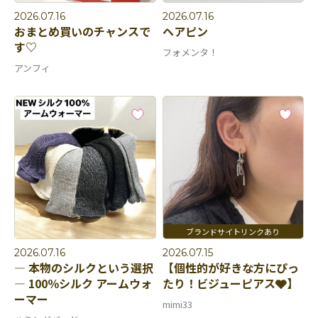
2026.07.16
2026.07.16
おまとめ買いのチャンスで
ヘアピン
す♡
フォメンタ！
アンフィ
2026.07.16
2026.07.15
― 本物のシルクという選択
【個性的が好きな方にぴっ
― 100％シルク アームウォ
たり！ビジューピアス🩶】
ーマー
mimi33