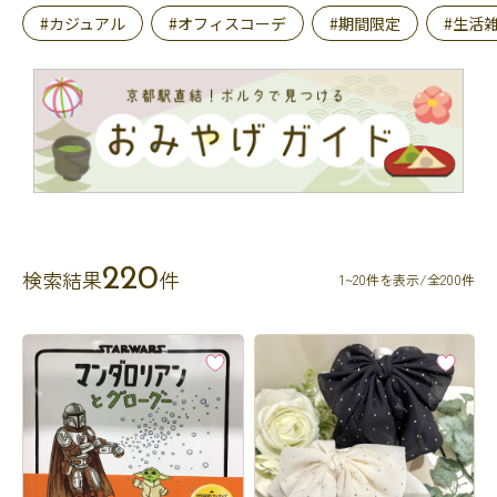
#カジュアル
#オフィスコーデ
#期間限定
#生活
220
検索結果
件
1~20件を表示/全200件