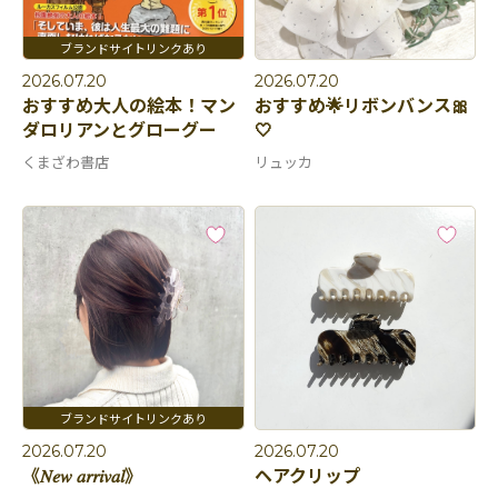
2026.07.20
2026.07.20
おすすめ大人の絵本！マン
おすすめ🌟リボンバンス🎀
ダロリアンとグローグー
🤍
くまざわ書店
リュッカ
2026.07.20
2026.07.20
《𝑁𝑒𝑤 𝑎𝑟𝑟𝑖𝑣𝑎𝑙》
ヘアクリップ