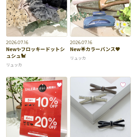
2026.07.16
2026.07.16
New✨フロッキードットシ
New🌟カラーバンス🧡
ュシュ🐩
リュッカ
リュッカ