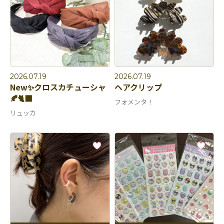
2026.07.19
2026.07.19
New✨クロスカチューシャ
ヘアクリップ
🍂🐈‍⬛
フォメンタ！
リュッカ