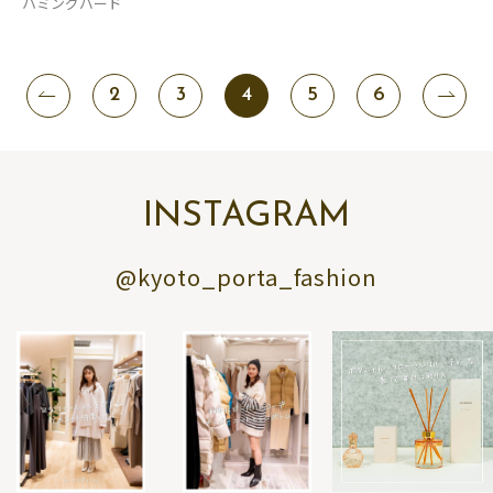
ハミングバード
2
3
4
5
6
INSTAGRAM
@kyoto_porta_fashion