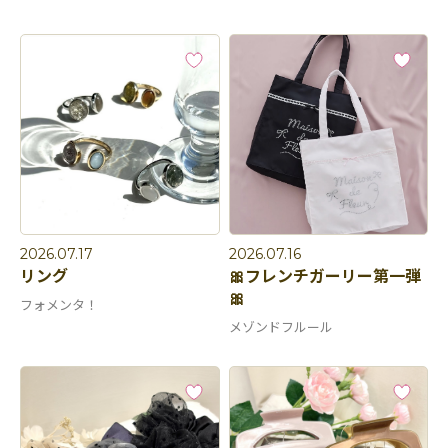
2026.07.17
2026.07.16
リング
🎀フレンチガーリー第一弾
🎀
フォメンタ！
メゾンドフルール