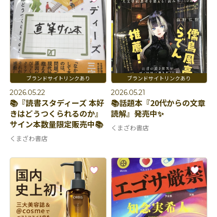
2026.05.22
2026.05.21
📚『読書スタディーズ 本好
📚話題本『20代からの文章
きはどうつくられるのか』
読解』発売中✨
サイン本数量限定販売中📚
くまざわ書店
くまざわ書店