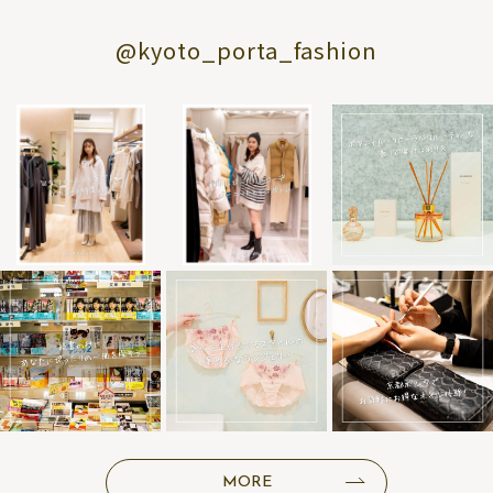
@kyoto_porta_fashion
MORE