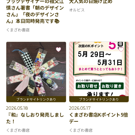
ブックデザイナーの祖父江
大人気の日焼け止め
慎さん著書「朝のデザイン
オルビス
さん」「夜のデザインさ
ん」本日同時発売です📚
くまざわ書店
2026.05.18
2026.05.17
『和』なしおり発売しまし
くまざわ書店Kポイント5倍
た！
デー
くまざわ書店
くまざわ書店