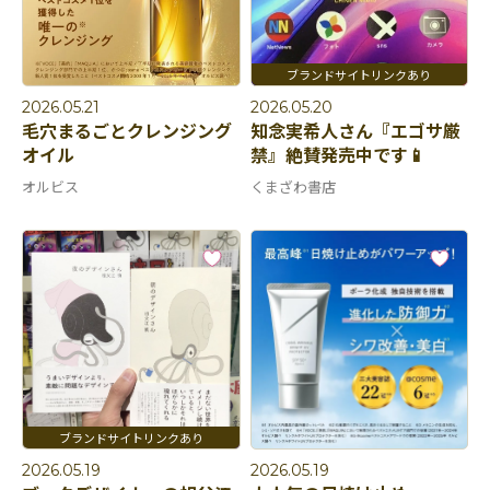
2026.05.21
2026.05.20
毛穴まるごとクレンジング
知念実希人さん『エゴサ厳
オイル
禁』絶賛発売中です📱
オルビス
くまざわ書店
2026.05.19
2026.05.19