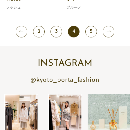
ラッシュ
ブルーノ
2
3
4
5
INSTAGRAM
@kyoto_porta_fashion