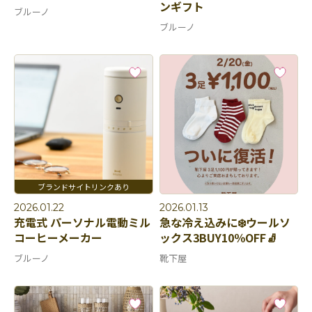
ンギフト
ブルーノ
ブルーノ
2026.01.22
2026.01.13
充電式 パーソナル電動ミル
急な冷え込みに❄️ウールソ
コーヒーメーカー
ックス3BUY10％OFF🧦
ブルーノ
靴下屋