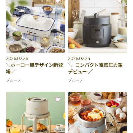
2026.02.26
2026.02.24
＼ホーロー風デザイン新登
＼ コンパクト電気圧力鍋
場／
デビュー ／
ブルーノ
ブルーノ