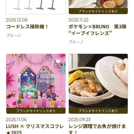
2025.12.06
2025.11.22
コードレス掃除機！
ポケモン×BRUNO 第3弾
“イーブイフレンズ”
ブルーノ
ブルーノ
2025.11.06
2025.09.23
LUSH × クリスマスコフレ
レンジ調理でお魚が焼けま
★2025
す！