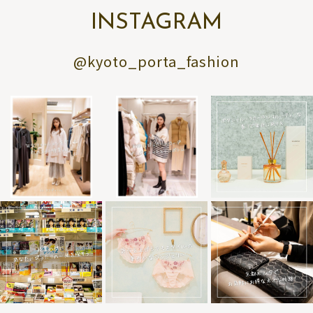
INSTAGRAM
@kyoto_porta_fashion