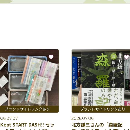
026.07.07
2026.07.06
Kept START DASH‼︎ セッ
北方謙三さんの「森羅記