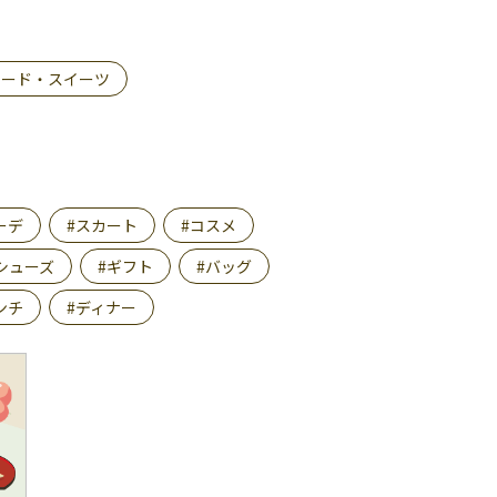
フード・スイーツ
ーデ
#スカート
#コスメ
シューズ
#ギフト
#バッグ
ンチ
#ディナー