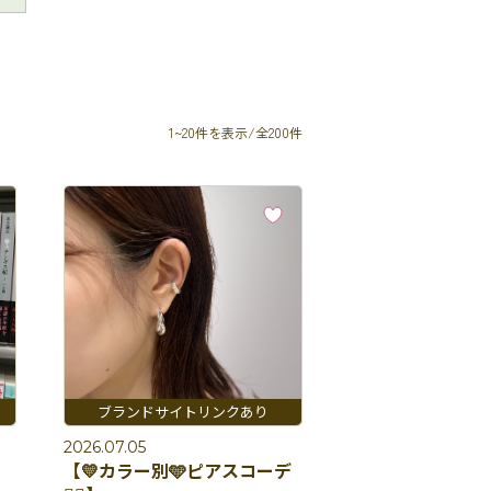
1~20件を表示/全200件
2026.07.05
【💛カラー別🩵ピアスコーデ