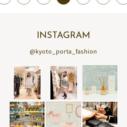
INSTAGRAM
@kyoto_porta_fashion