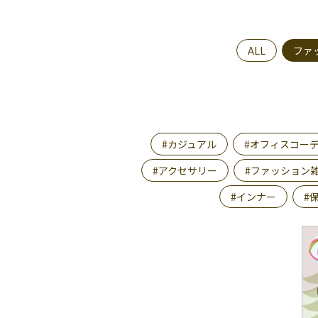
ALL
ファ
#カジュアル
#オフィスコー
#アクセサリー
#ファッション
#インナー
#