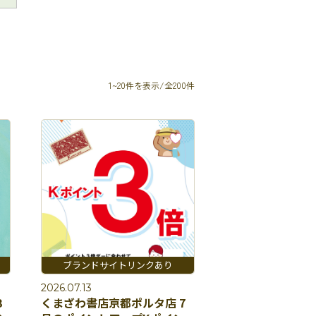
1~20件を表示/全200件
2026.07.13
3
くまざわ書店京都ポルタ店 7