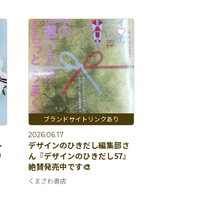
2026.06.17
ト
デザインのひきだし編集部さ
リ
ん『デザインのひきだし57』
絶賛発売中です🎨
くまざわ書店