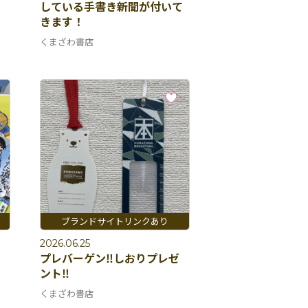
している手書き新聞が付いて
きます！
くまざわ書店
2026.06.25
』
プレバーゲン‼️しおりプレゼ
ント‼️
くまざわ書店