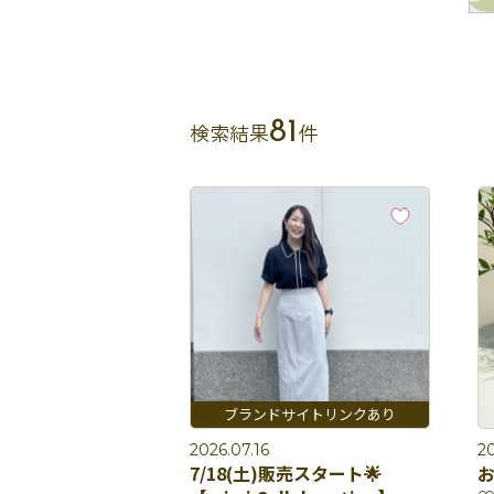
81
検索結果
件
2026.07.16
20
7/18(土)販売スタート🌟