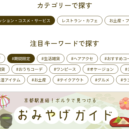
カテゴリーで探す
ッション・コスメ・サービス
レストラン・カフェ
お土産・
注目キーワードで探す
デ
#期間限定
#生活雑貨
#ヘアアクセ
#おすすめコ
雑貨
#おうちコーデ
#ワンピース
#オケージョン
#
保湿アイテム
#お土産
#テイクアウト
#グルメ
#ラ