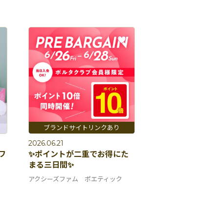
2026.06.21
ワ
✨ポイントが二重でお得にた
まる三日間✨
アクシーズファム ポエティック