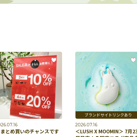
26.07.16
2026.07.16
おまとめ買いのチャンスです
＜LUSH X MOOMIN＞ 7月2