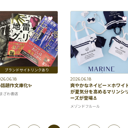
26.06.18
2026.06.18
話題作文庫化✨
爽やかなネイビー×ホワイ
が夏気分を高めるマリンシ
まざわ書店
ーズが登場⚓️
メゾンドフルール