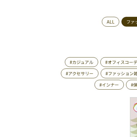
ALL
ファ
#カジュアル
#オフィスコー
#アクセサリー
#ファッション
#インナー
#