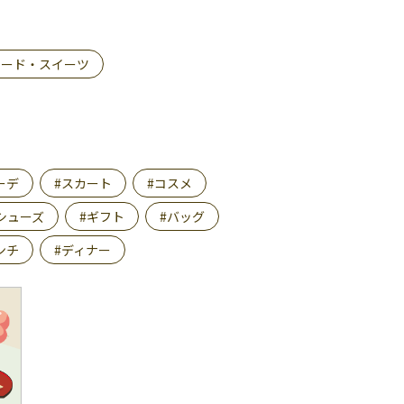
フード・スイーツ
ーデ
#スカート
#コスメ
シューズ
#ギフト
#バッグ
ンチ
#ディナー