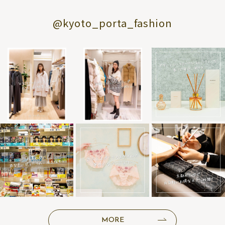
@kyoto_porta_fashion
MORE