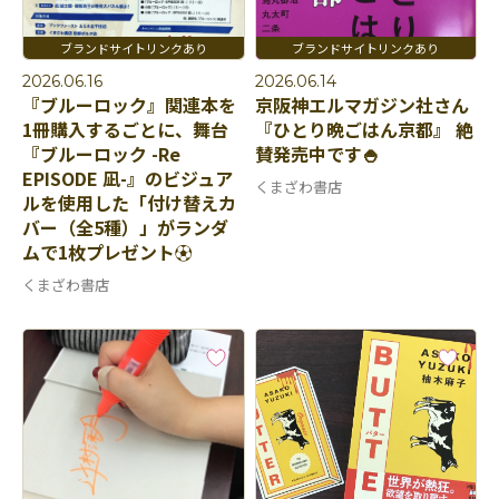
2026.06.16
2026.06.14
『ブルーロック』関連本を
京阪神エルマガジン社さん
1冊購入するごとに、舞台
『ひとり晩ごはん京都』 絶
『ブルーロック -Re
賛発売中です🍚
EPISODE 凪-』のビジュア
くまざわ書店
ルを使用した「付け替えカ
バー（全5種）」がランダ
ムで1枚プレゼント⚽️
くまざわ書店