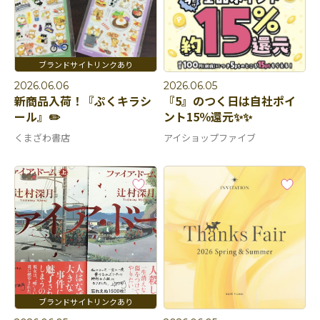
2026.06.06
2026.06.05
新商品入荷！『ぷくキラシ
『5』のつく日は自社ポイ
ール』✏️
ント15％還元✨✨
くまざわ書店
アイショップファイブ