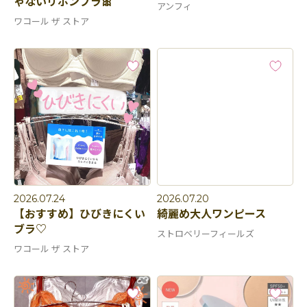
ゃないリボンブラ🎀
アンフィ
ワコール ザ ストア
2026.07.24
2026.07.20
【おすすめ】ひびきにくい
綺麗め大人ワンピース
ブラ♡
ストロベリーフィールズ
ワコール ザ ストア