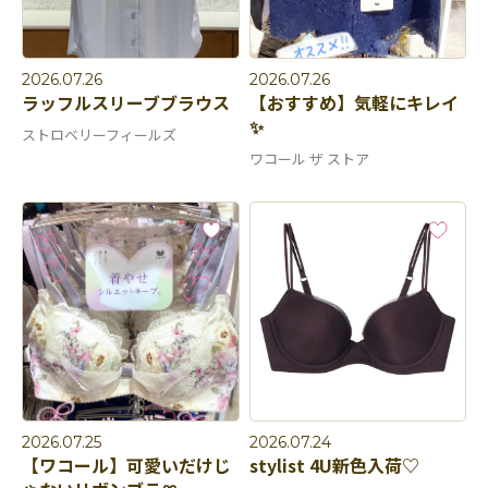
2026.07.26
2026.07.26
ラッフルスリーブブラウス
【おすすめ】気軽にキレイ
✨
ストロベリーフィールズ
ワコール ザ ストア
2026.07.25
2026.07.24
【ワコール】可愛いだけじ
stylist 4U新色入荷♡