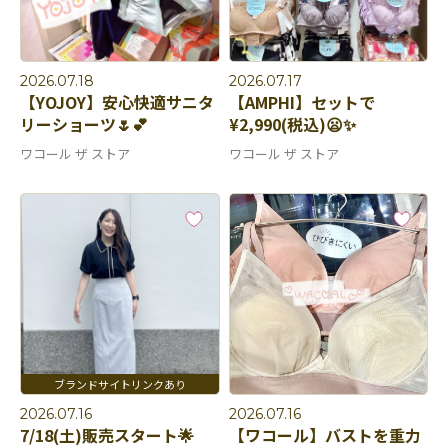
2026.07.18
2026.07.17
【YOJOY】安心快適サニタ
【AMPHI】セットで
リーショーツ🌷💕
¥2,990(税込)😦✨
ワコール ザ ストア
ワコール ザ ストア
2026.07.16
2026.07.16
7/18(土)販売スタート🌟
【ワコール】バストを重力