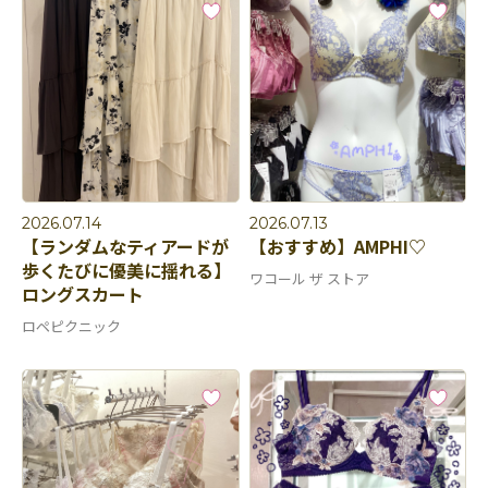
2026.07.14
2026.07.13
【ランダムなティアードが
【おすすめ】AMPHI♡
歩くたびに優美に揺れる】
ワコール ザ ストア
ロングスカート
ロペピクニック