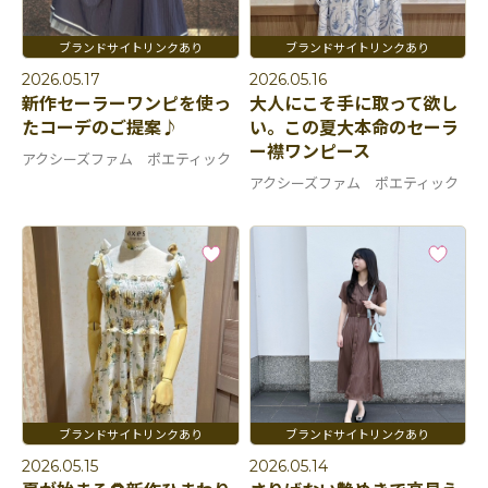
2026.05.17
2026.05.16
新作セーラーワンピを使っ
大人にこそ手に取って欲し
たコーデのご提案♪
い。この夏大本命のセーラ
ー襟ワンピース
アクシーズファム ポエティック
アクシーズファム ポエティック
2026.05.15
2026.05.14