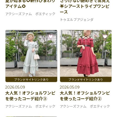
夏が始まる🌻新作ひまわり
さりげない艶めきで高見え
アイテム🌻
🌟シアーストライプワンピ
ース
アクシーズファム ポエティック
トゥエルブアジェンダ
2026.05.09
2026.05.09
大人気！オフショルワンピ
大人気！オフショルワンピ
を使ったコーデ紹介③
を使ったコーデ紹介②
アクシーズファム ポエティック
アクシーズファム ポエティック