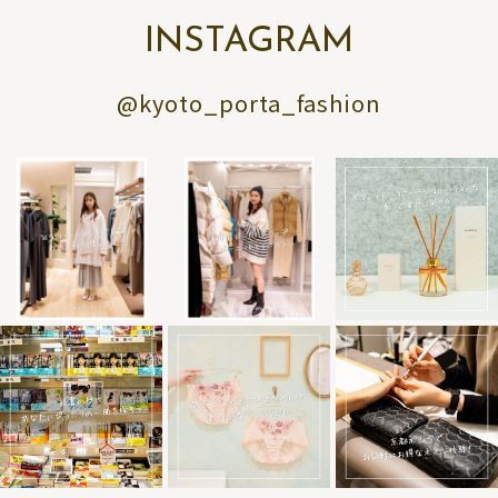
INSTAGRAM
@kyoto_porta_fashion