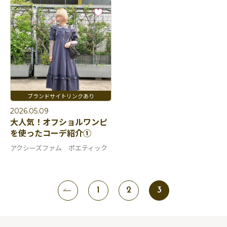
2026.05.09
大人気！オフショルワンピ
を使ったコーデ紹介①
アクシーズファム ポエティック
1
2
3