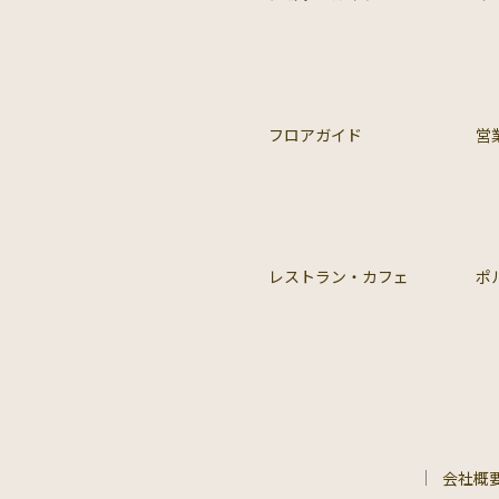
フロアガイド
営
レストラン・カフェ
ポ
会社概