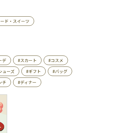
フード・スイーツ
ーデ
#スカート
#コスメ
シューズ
#ギフト
#バッグ
ンチ
#ディナー