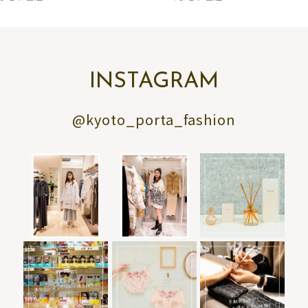
INSTAGRAM
@kyoto_porta_fashion