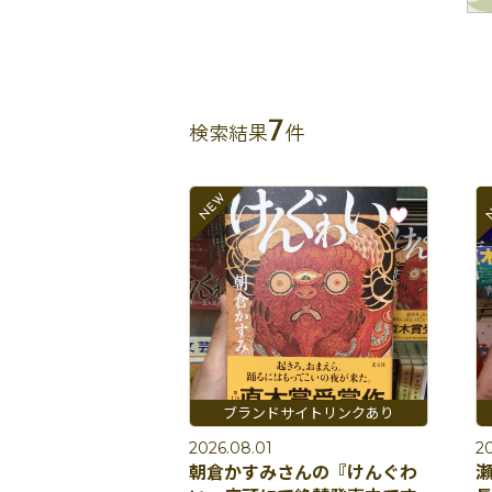
7
検索結果
件
2026.08.01
20
朝倉かすみさんの『けんぐわ