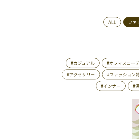
ALL
ファ
#カジュアル
#オフィスコー
#アクセサリー
#ファッション
#インナー
#