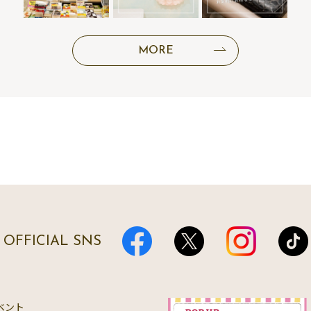
MORE
OFFICIAL SNS
ベント