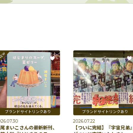
26.07.30
2026.07.22
瀬尾まいこさんの最新新刊、
【ついに完結】『宇宙兄弟