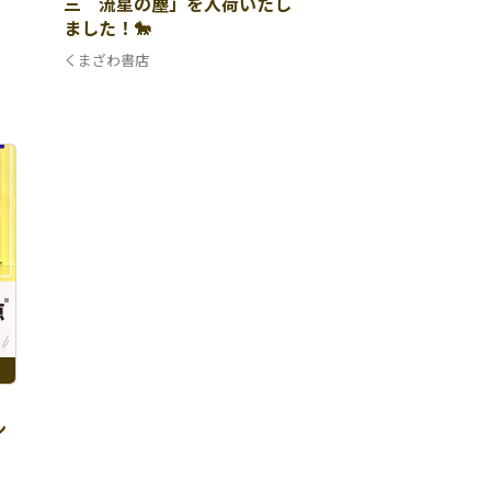
三 流星の塵」を入荷いたし
ました！🐎
くまざわ書店
ン