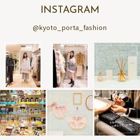
INSTAGRAM
@kyoto_porta_fashion