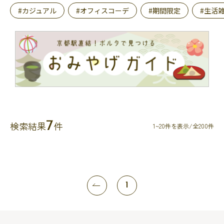
#カジュアル
#オフィスコーデ
#期間限定
#生活
7
検索結果
件
1~20件を表示/全200件
1