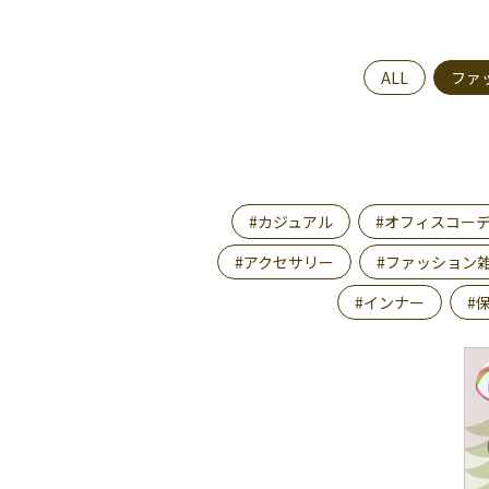
ALL
ファ
#カジュアル
#オフィスコー
#アクセサリー
#ファッション
#インナー
#