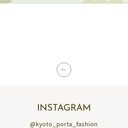
INSTAGRAM
@kyoto_porta_fashion