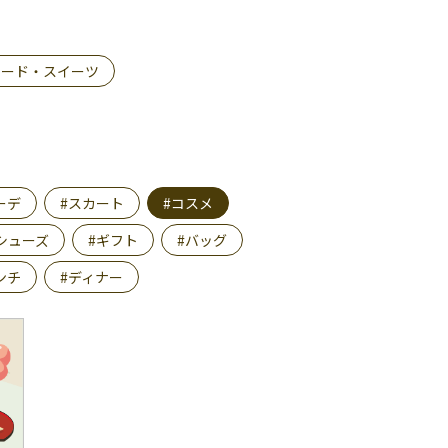
フード・スイーツ
ーデ
#スカート
#コスメ
シューズ
#ギフト
#バッグ
ンチ
#ディナー