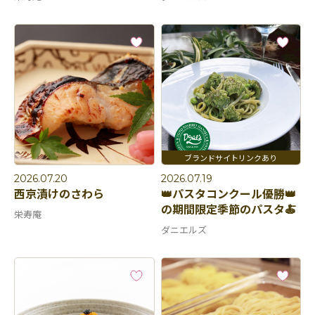
2026.07.20
2026.07.19
西京漬けのさわら
👑パスタコンクール優勝👑
の期間限定季節のパスタ🍝
栄寿庵
ダニエルズ