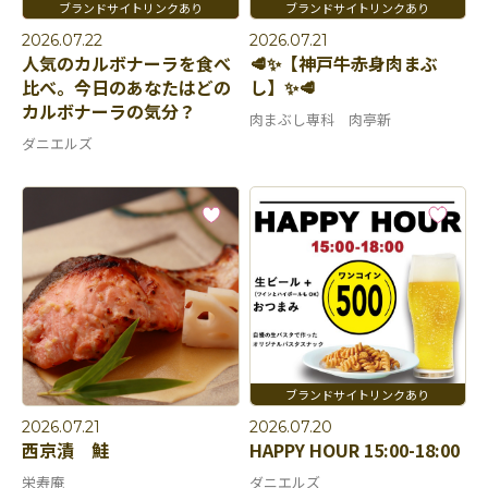
2026.07.22
2026.07.21
人気のカルボナーラを食べ
🥩✨【神戸牛赤身肉まぶ
比べ。今日のあなたはどの
し】✨🥩
カルボナーラの気分？
肉まぶし専科 肉亭新
ダニエルズ
2026.07.21
2026.07.20
西京漬 鮭
HAPPY HOUR 15:00-18:00
栄寿庵
ダニエルズ