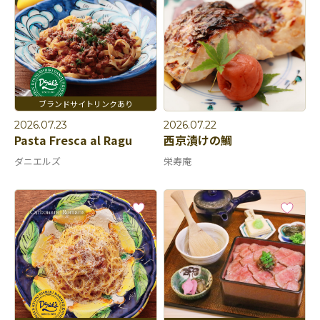
2026.07.23
2026.07.22
Pasta Fresca al Ragu
西京漬けの鯛
ダニエルズ
栄寿庵