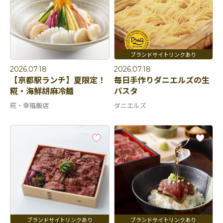
2026.07.18
2026.07.18
【京都駅ランチ】夏限定！
毎日手作りダニエルズの生
糀・海鮮胡麻冷麺
パスタ
糀・幸福飯店
ダニエルズ