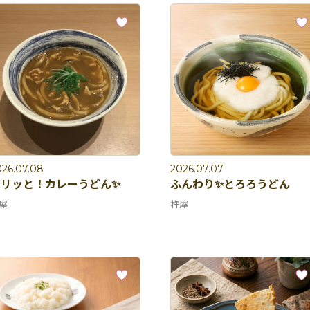
026.07.08
2026.07.07
ピリッと！カレーうどん✨
ふんわり✨とろろうどん
屋
杵屋