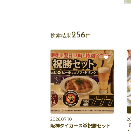
256
検索結果
件
2026.07.10
2
阪神タイガース🐯祝勝セット