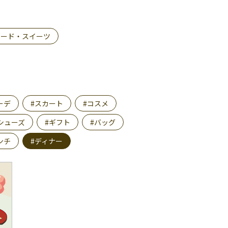
フード・スイーツ
ーデ
#スカート
#コスメ
シューズ
#ギフト
#バッグ
ンチ
#ディナー