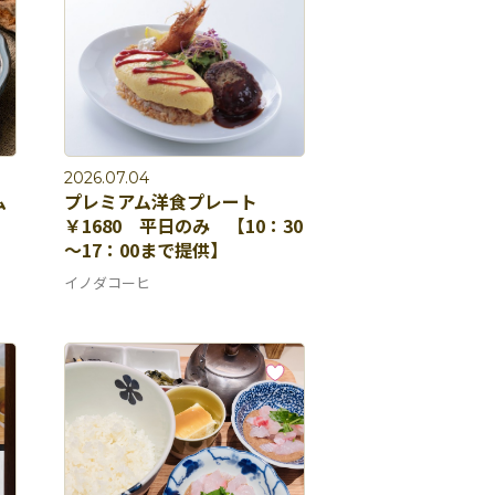
2026.07.04
ム
プレミアム洋食プレート
￥1680 平日のみ 【10：30
～17：00まで提供】
イノダコーヒ