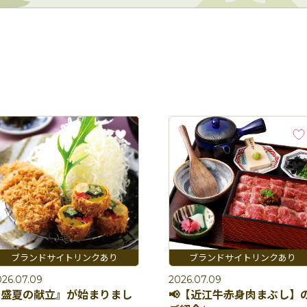
026.07.09
2026.07.09
『盛夏の献立』が始まりまし
📢【近江牛赤身肉まぶし】