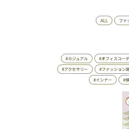
ALL
ファ
#カジュアル
#オフィスコー
#アクセサリー
#ファッション
#インナー
#