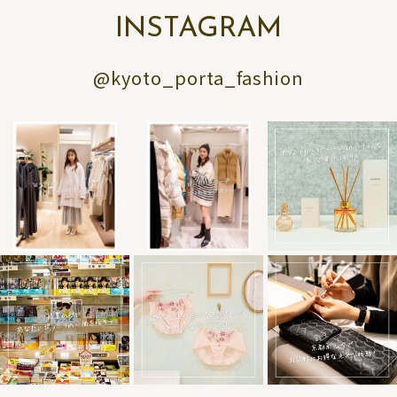
INSTAGRAM
@kyoto_porta_fashion