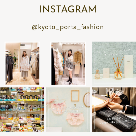
INSTAGRAM
@kyoto_porta_fashion