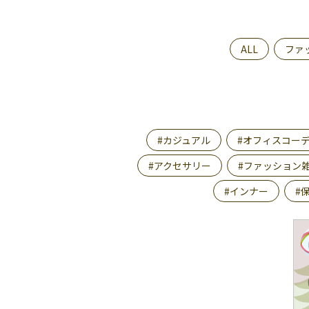
ALL
ファ
#カジュアル
#オフィスコー
#アクセサリー
#ファッション
#インナー
#