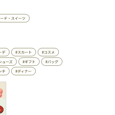
フード・スイーツ
ーデ
#スカート
#コスメ
シューズ
#ギフト
#バッグ
ンチ
#ディナー