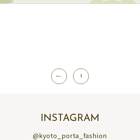
1
INSTAGRAM
@kyoto_porta_fashion