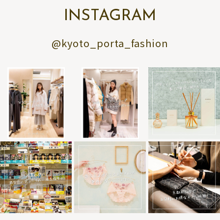
INSTAGRAM
@kyoto_porta_fashion