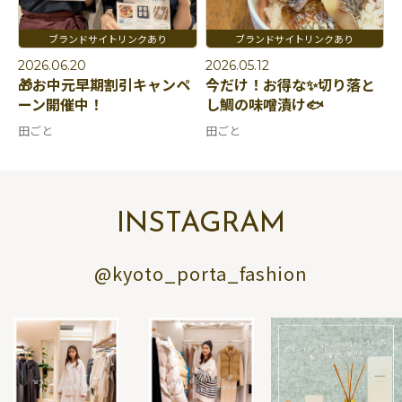
2026.06.20
2026.05.12
🎁お中元早期割引キャンペ
今だけ！お得な✨切り落と
ーン開催中！
し鯛の味噌漬け🐟
田ごと
田ごと
INSTAGRAM
@kyoto_porta_fashion