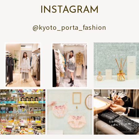
INSTAGRAM
@kyoto_porta_fashion