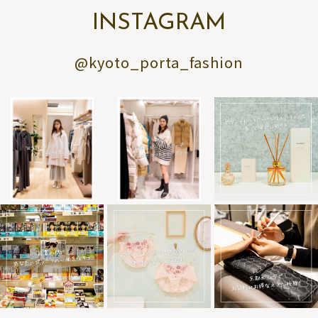
INSTAGRAM
@kyoto_porta_fashion