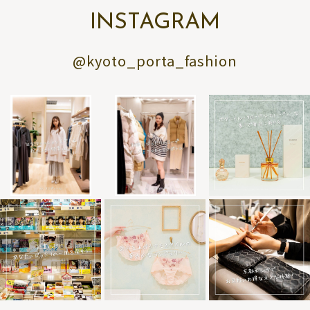
INSTAGRAM
@kyoto_porta_fashion