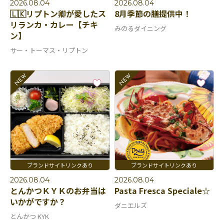
2026.08.04
2026.08.04
🇱🇰リプトン卿が愛したス
8月季節の膳提供中！
リランカ・カレー【チキ
みのるダイニング
ン】
サー・トーマス・リプトン
2026.08.04
2026.08.04
とんかつＫＹＫのお弁当は
Pasta Fresca Speciale☆
いかがですか？
ダニエルズ
とんかつ KYK