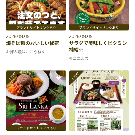
2026.08.05
2026.08.05
焼そば麺のおいしい秘密
サラダで美味しくビタミン
補給☆
お好み焼はここやねん
ダニエルズ