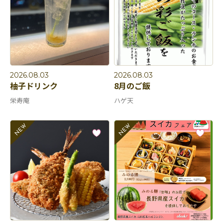
2026.08.03
2026.08.03
柚子ドリンク
8月のご飯
栄寿庵
ハゲ天