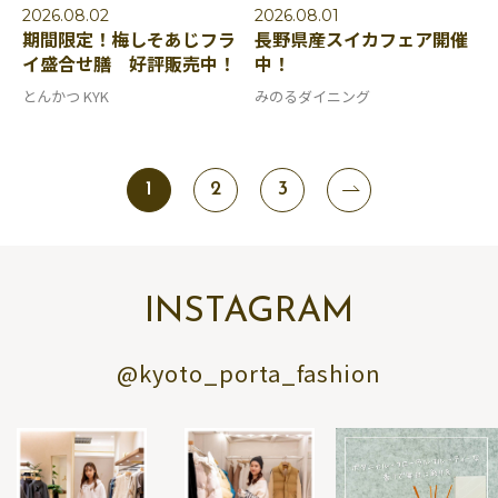
2026.08.02
2026.08.01
期間限定！梅しそあじフラ
長野県産スイカフェア開催
イ盛合せ膳 好評販売中！
中！
とんかつ KYK
みのるダイニング
1
2
3
INSTAGRAM
@kyoto_porta_fashion