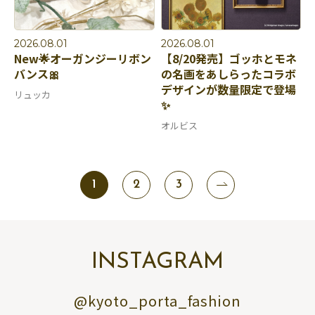
2026.08.01
2026.08.01
New🌟オーガンジーリボン
【8/20発売】ゴッホとモネ
バンス🎀
の名画をあしらったコラボ
デザインが数量限定で登場
リュッカ
✨
オルビス
1
2
3
INSTAGRAM
@kyoto_porta_fashion