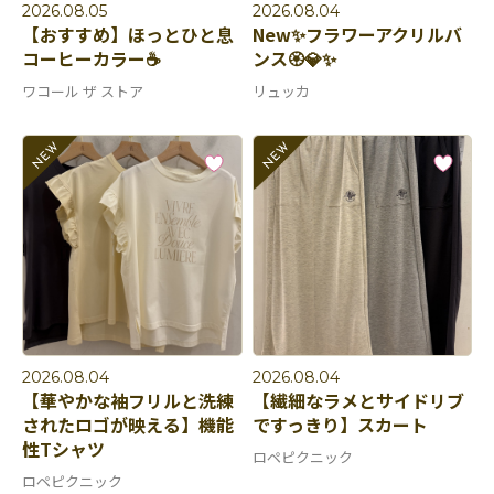
2026.08.05
2026.08.04
【おすすめ】ほっとひと息
New✨フラワーアクリルバ
コーヒーカラー☕️
ンス🏵💎✨
ワコール ザ ストア
リュッカ
2026.08.04
2026.08.04
【華やかな袖フリルと洗練
【繊細なラメとサイドリブ
されたロゴが映える】機能
ですっきり】スカート
性Tシャツ
ロペピクニック
ロペピクニック