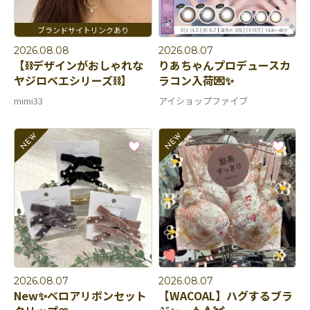
2026.08.08
2026.08.07
【⛓️デザインがおしゃれな
りあちゃんプロデュースカ
ヤジロベエシリーズ⛓️】
ラコン入荷💌✨
mimi33
アイショップファイブ
2026.08.07
2026.08.07
New✨ベロアリボンセット
【WACOAL】ハグするブラ