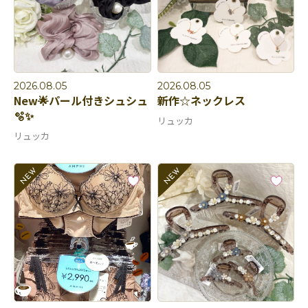
2026.08.05
2026.08.05
New🌟パール付きシュシュ
新作☆ネックレス
🫧✨
リュッカ
リュッカ