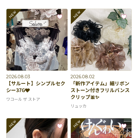
2026.08.03
2026.08.02
【サルート】シンプルセク
「新作アイテム」細リボン
シー37G🩶
ストーン付きフリルバンス
クリップ🎀✨
ワコール ザ ストア
リュッカ