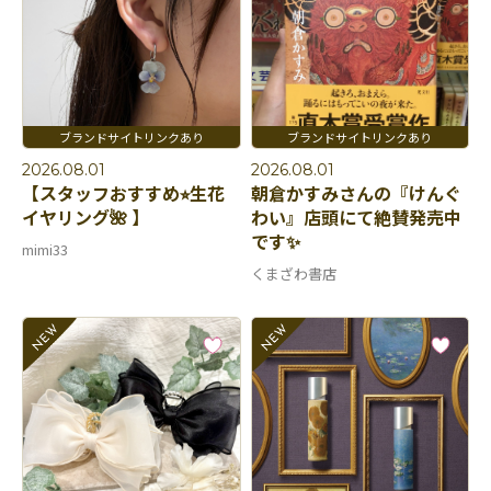
2026.08.01
2026.08.01
【スタッフおすすめ⭐︎生花
朝倉かすみさんの『けんぐ
イヤリング🌺 】
わい』店頭にて絶賛発売中
です✨
mimi33
くまざわ書店