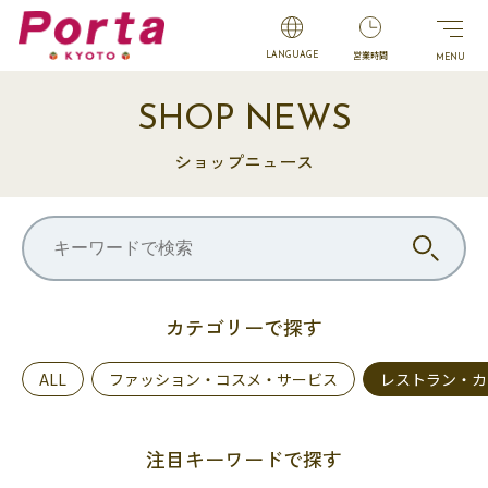
営業時間
LANGUAGE
SHOP NEWS
ショップニュース
カテゴリーで探す
ALL
ファッション・コスメ・サービス
レストラン・カ
注目キーワードで探す