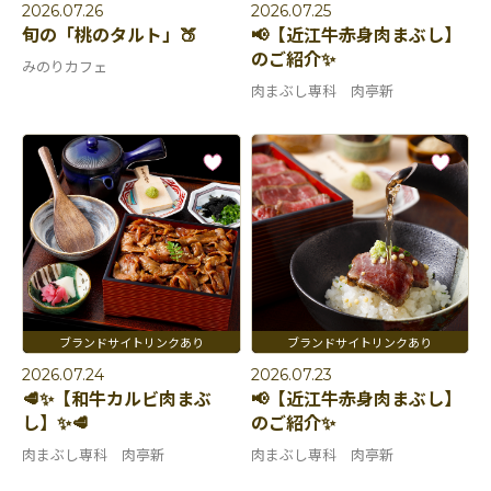
2026.07.26
2026.07.25
旬の「桃のタルト」🍑
📢【近江牛赤身肉まぶし】
のご紹介✨
みのりカフェ
肉まぶし専科 肉亭新
2026.07.24
2026.07.23
🥩✨【和牛カルビ肉まぶ
📢【近江牛赤身肉まぶし】
し】✨🥩
のご紹介✨
肉まぶし専科 肉亭新
肉まぶし専科 肉亭新