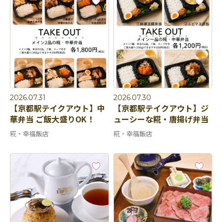
2026.07.31
2026.07.30
【京都駅テイクアウト】中
【京都駅テイクアウト】ジ
華弁当 ご飯大盛りOK！
ューシーな糀・唐揚げ弁当
糀・幸福飯店
糀・幸福飯店