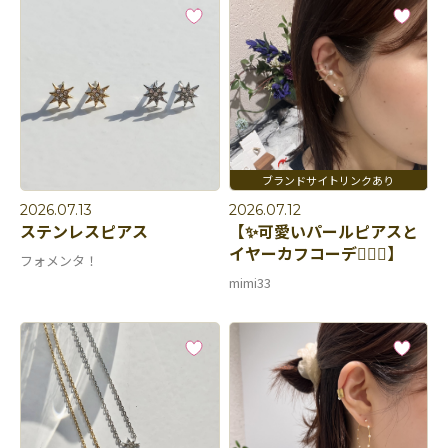
2026.07.13
2026.07.12
ステンレスピアス
【✨可愛いパールピアスと
イヤーカフコーデ👂🏻💛】
フォメンタ！
mimi33