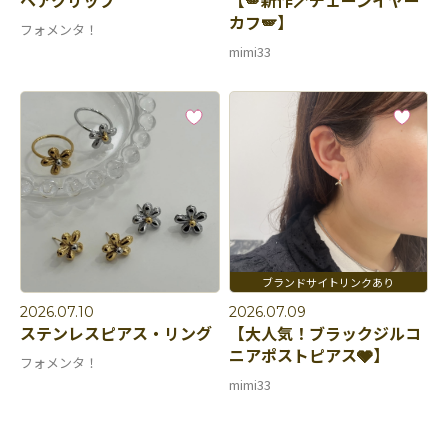
ヘアクリップ
【🪽新作🪄チェーンイヤー
カフ🪽】
フォメンタ！
mimi33
2026.07.10
2026.07.09
ステンレスピアス・リング
【大人気！ブラックジルコ
ニアポストピアス🩶】
フォメンタ！
mimi33