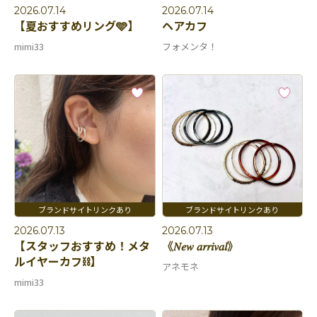
2026.07.14
2026.07.14
【夏おすすめリング🩵】
ヘアカフ
mimi33
フォメンタ！
2026.07.13
2026.07.13
【スタッフおすすめ！メタ
《𝑁𝑒𝑤 𝑎𝑟𝑟𝑖𝑣𝑎𝑙》
ルイヤーカフ⛓️】
アネモネ
mimi33