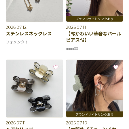
2026.07.12
2026.07.11
ステンレスネックレス
【🫧かわいい華奢なパール
ピアス🫧】
フォメンタ！
mimi33
2026.07.11
2026.07.10