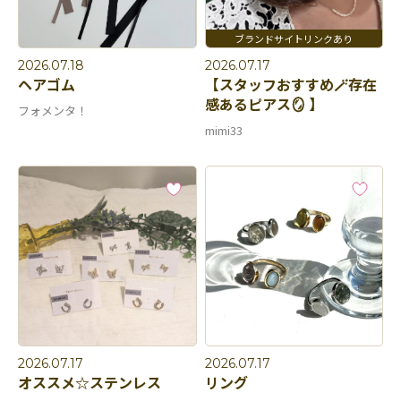
2026.07.18
2026.07.17
ヘアゴム
【スタッフおすすめ🪄存在
感あるピアス🪞 】
フォメンタ！
mimi33
2026.07.17
2026.07.17
オススメ☆ステンレス
リング