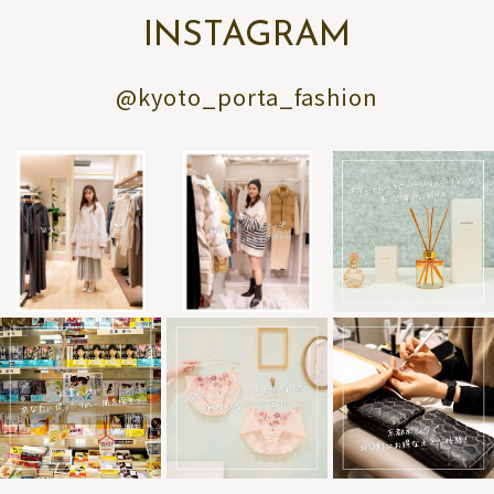
INSTAGRAM
@kyoto_porta_fashion