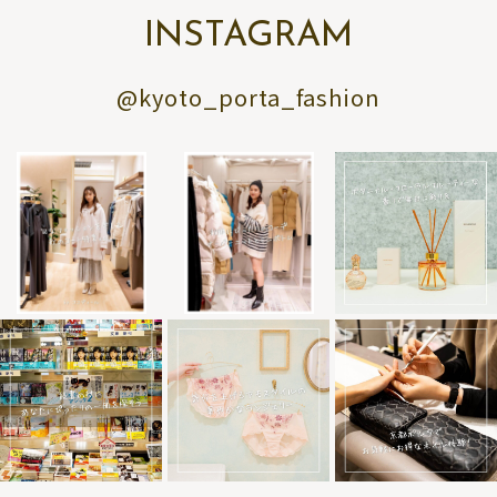
INSTAGRAM
@kyoto_porta_fashion