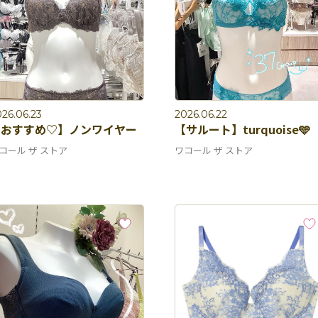
26.06.23
2026.06.22
【おすすめ♡】ノンワイヤー
【サルート】turquoise🩵
コール ザ ストア
ワコール ザ ストア