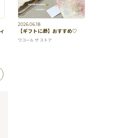
2026.06.18
ィ
【ギフトに🎁】おすすめ♡
ワコール ザ ストア