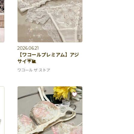
2026.06.21
【ワコールプレミアム】アジ
サイ☔️🐌
ワコール ザ ストア