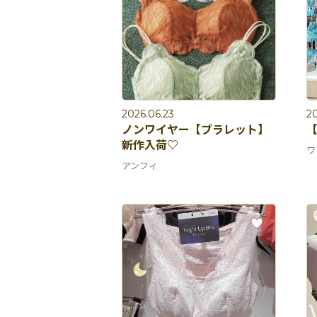
2026.06.23
20
ノンワイヤー【ブラレット】
新作入荷♡
ワ
アンフィ