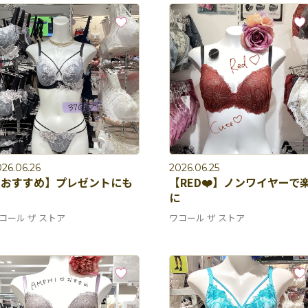
26.06.26
2026.06.25
【おすすめ】プレゼントにも
【RED❤️】ノンワイヤーで
♩
に
コール ザ ストア
ワコール ザ ストア