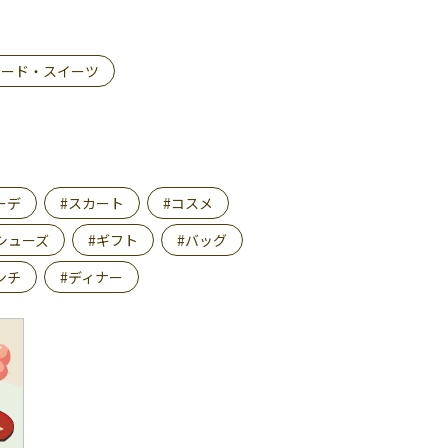
フード・スイーツ
ーデ
#スカート
#コスメ
シューズ
#ギフト
#バッグ
ンチ
#ディナー