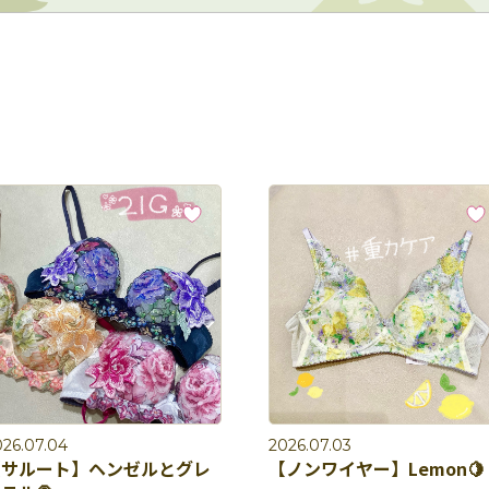
026.07.04
2026.07.03
【サルート】ヘンゼルとグレ
【ノンワイヤー】Lemon🍋