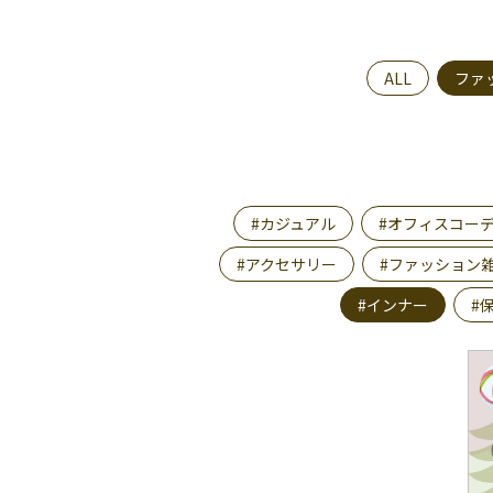
ALL
ファ
#カジュアル
#オフィスコー
#アクセサリー
#ファッション
#インナー
#