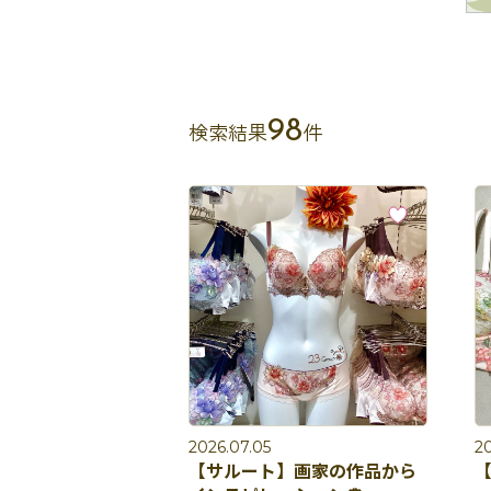
98
検索結果
件
2026.07.05
2
【サルート】画家の作品から