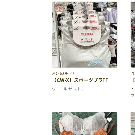
2026.06.27
20
【CW-X】スポーツブラ🏃‍♀️
ワコール ザ ストア
ワ