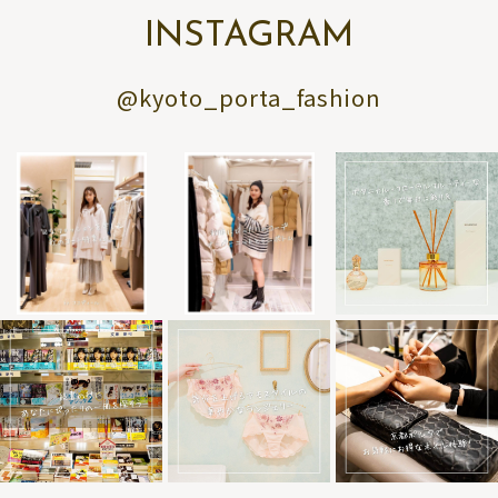
INSTAGRAM
@kyoto_porta_fashion