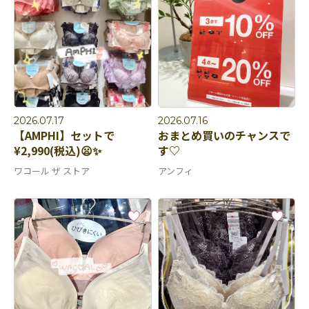
2026.07.17
2026.07.16
【AMPHI】セットで
おまとめ買いのチャンスで
¥2,990(税込)😦✨
す♡
ワコール ザ ストア
アンフィ