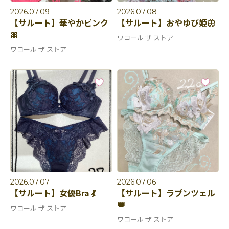
2026.07.09
2026.07.08
【サルート】華やかピンク
【サルート】おやゆび姫🦋
🎀
ワコール ザ ストア
ワコール ザ ストア
2026.07.07
2026.07.06
【サルート】女優Bra 💃
【サルート】ラプンツェル
👑
ワコール ザ ストア
ワコール ザ ストア