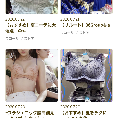
2026.07.22
2026.07.21
【おすすめ】夏コーデに大
【サルート】36Group⛵️💧
活躍！🌻✨
ワコール ザ ストア
ワコール ザ ストア
2026.07.20
2026.07.20
−ブラジェニック脇高細見
【おすすめ】夏をラクに！