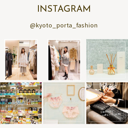
INSTAGRAM
@kyoto_porta_fashion