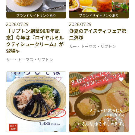
2026.07.29
2026.07.29
【リプトン創業96周年記
🍋夏のアイスティフェア第
念】今年は『ロイヤルミル
二弾🍑
クティシュークリーム』が
サー・トーマス・リプトン
登場✨
サー・トーマス・リプトン