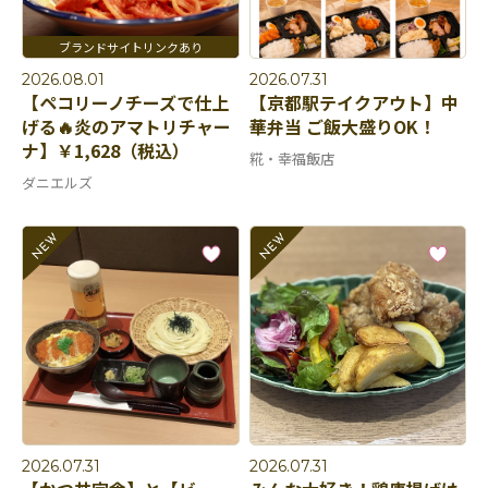
2026.08.01
2026.07.31
【ペコリーノチーズで仕上
【京都駅テイクアウト】中
げる🔥炎のアマトリチャー
華弁当 ご飯大盛りOK！
ナ】￥1,628（税込）
糀・幸福飯店
ダニエルズ
2026.07.31
2026.07.31