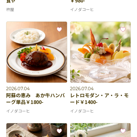
食✨
￥980-
杵屋
イノダコーヒ
2026.07.04
2026.07.04
阿蘇の恵み あか牛ハンバ
レトロモダン・ア・ラ・モ
ーグ単品￥1800-
ード￥1400-
イノダコーヒ
イノダコーヒ