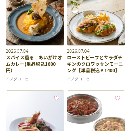
2026.07.04
2026.07.04
スパイス薫る あいがけオ
ローストビーフとサラダチ
ムカレー(単品税込1600
キンのクロワッサンモーニ
円）
ング【単品税込￥1400】
イノダコーヒ
イノダコーヒ