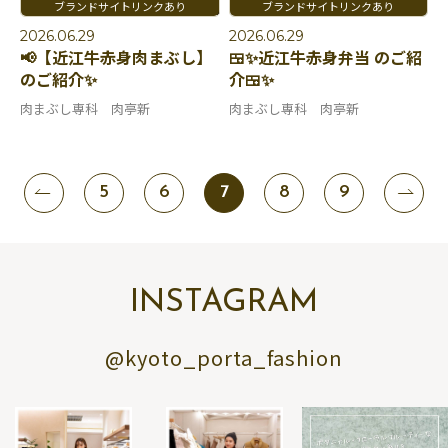
2026.06.29
2026.06.29
📢【近江牛赤身肉まぶし】
🍱✨近江牛赤身弁当 のご紹
のご紹介✨
介🍱✨
肉まぶし専科 肉亭新
肉まぶし専科 肉亭新
5
6
7
8
9
INSTAGRAM
@kyoto_porta_fashion