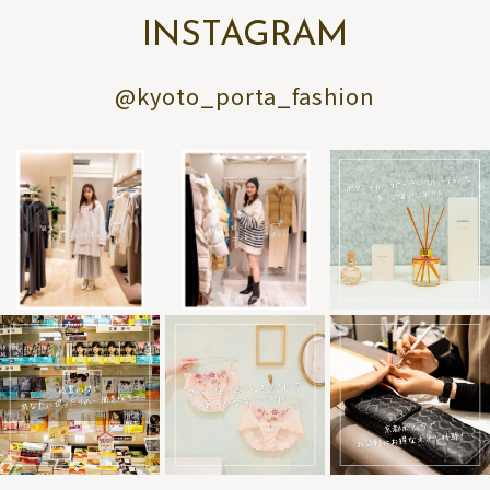
INSTAGRAM
@kyoto_porta_fashion