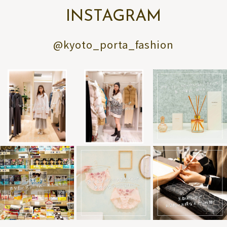
INSTAGRAM
@kyoto_porta_fashion