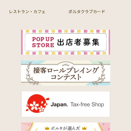
レストラン・カフェ
ポルタクラブカード