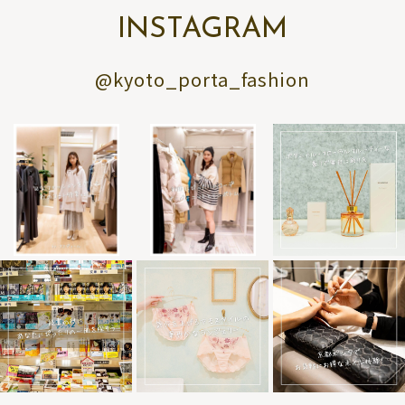
INSTAGRAM
@kyoto_porta_fashion