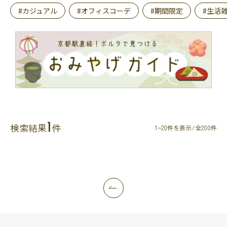
#カジュアル
#オフィスコーデ
#期間限定
#生活
1
検索結果
件
1~20件を表示/全200件