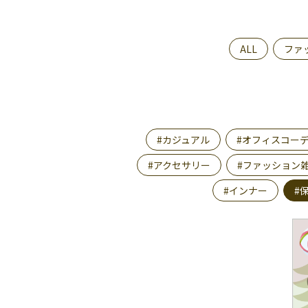
ALL
ファ
#カジュアル
#オフィスコー
#アクセサリー
#ファッション
#インナー
#