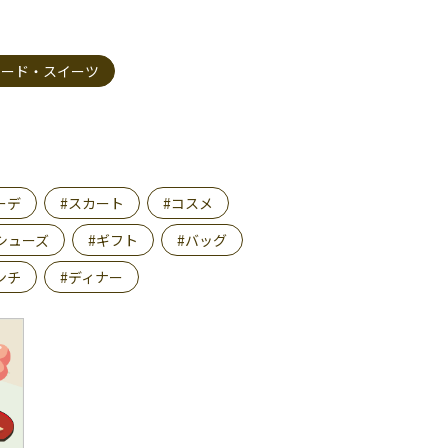
フード・スイーツ
ーデ
#スカート
#コスメ
シューズ
#ギフト
#バッグ
ンチ
#ディナー