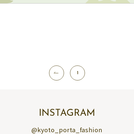
1
INSTAGRAM
@kyoto_porta_fashion