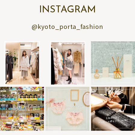
INSTAGRAM
@kyoto_porta_fashion