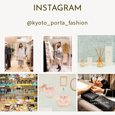
INSTAGRAM
@kyoto_porta_fashion