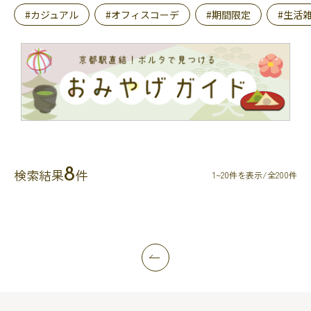
#カジュアル
#オフィスコーデ
#期間限定
#生活
8
検索結果
件
1~20件を表示/全200件