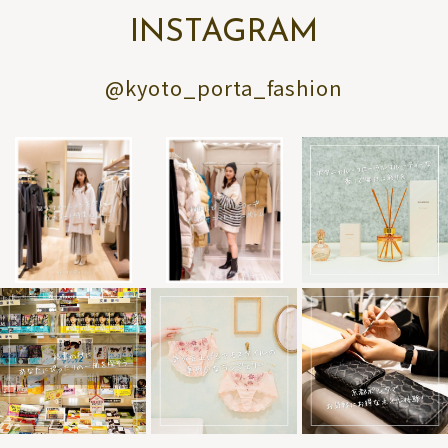
INSTAGRAM
@kyoto_porta_fashion