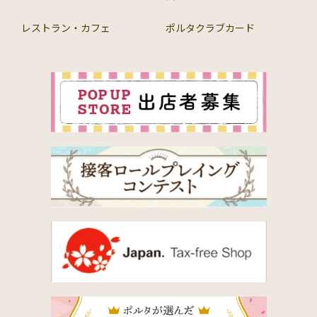
レストラン・カフェ
ポルタクラブカード