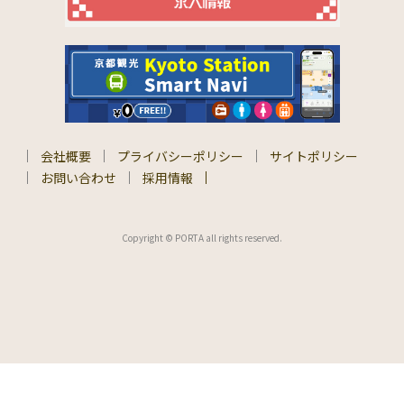
会社概要
プライバシーポリシー
サイトポリシー
お問い合わせ
採用情報
Copyright © PORTA all rights reserved.