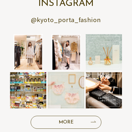
INSTAGRAM
@kyoto_porta_fashion
MORE