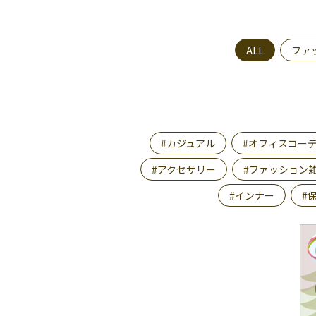
ALL
ファ
#カジュアル
#オフィスコー
#アクセサリー
#ファッション
#インナー
#