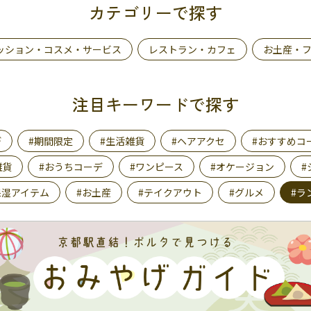
カテゴリーで探す
ッション・コスメ・サービス
レストラン・カフェ
お土産・
注目キーワードで探す
デ
#期間限定
#生活雑貨
#ヘアアクセ
#おすすめコ
雑貨
#おうちコーデ
#ワンピース
#オケージョン
#
保湿アイテム
#お土産
#テイクアウト
#グルメ
#ラ