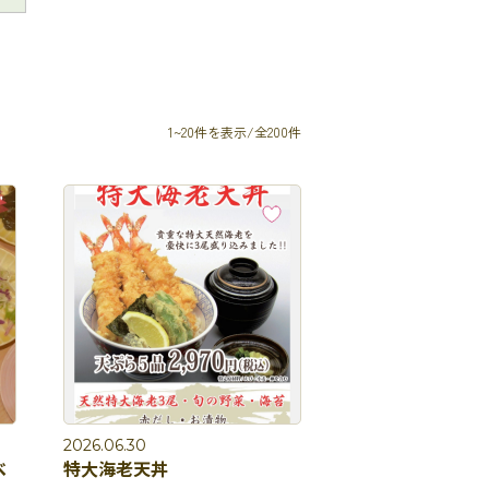
1~20件を表示/全200件
2026.06.30
べ
特大海老天丼