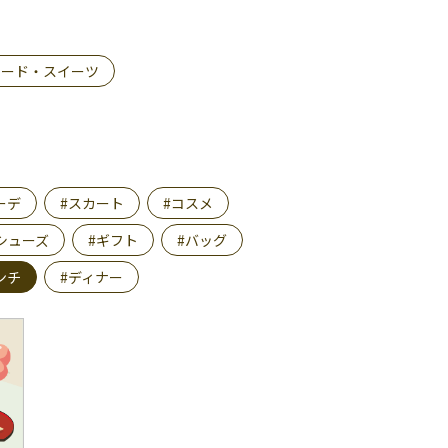
フード・スイーツ
ーデ
#スカート
#コスメ
シューズ
#ギフト
#バッグ
ンチ
#ディナー