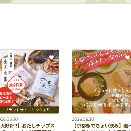
26.06.30
2026.06.30
大好評!!】おだしチップス
【京都駅でちょい飲み】選