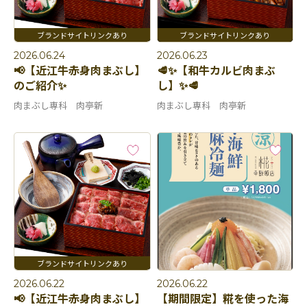
2026.06.24
2026.06.23
📢【近江牛赤身肉まぶし】
🥩✨【和牛カルビ肉まぶ
のご紹介✨
し】✨🥩
肉まぶし専科 肉亭新
肉まぶし専科 肉亭新
2026.06.22
2026.06.22
📢【近江牛赤身肉まぶし】
【期間限定】糀を使った海