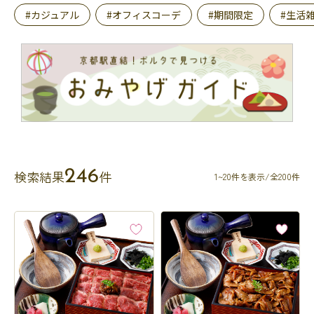
#カジュアル
#オフィスコーデ
#期間限定
#生活
246
検索結果
件
1~20件を表示/全200件