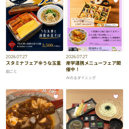
2026.07.27
2026.07.27
スタミナフェア🌞うな玉重
産学連携メニューフェア開
催中！
田ごと
みのるダイニング