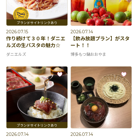
2026.07.15
2026.07.14
作り続けて３０年！ダニエ
【飲み放題プラン】がスタ
ルズの生パスタの魅力☆
ート！！
ダニエルズ
博多もつ鍋おおやま
2026.07.14
2026.07.14