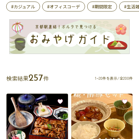
#カジュアル
#オフィスコーデ
#期間限定
#生活
257
検索結果
件
1~20件を表示/全200件